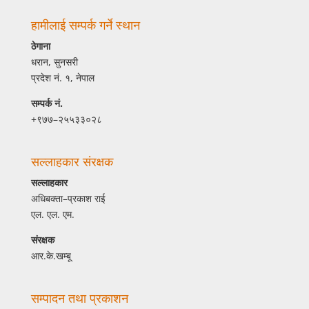
हामीलाई सम्पर्क गर्ने स्थान
ठेगाना
धरान, सुनसरी
प्रदेश नं. १, नेपाल
सम्पर्क नं.
+९७७–२५५३३०२८
सल्लाहकार संरक्षक
सल्लाहकार
अधिबक्ता–प्रकाश राई
एल. एल. एम.
संरक्षक
आर.के.खम्बू
सम्पादन तथा प्रकाशन