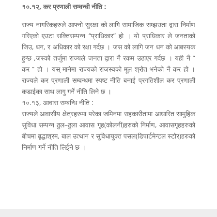
१०.१२, कर प्रणाली सम्वन्धी नीति :
राज्य नागरिकहरुले आफ्नो सुरक्षा को लागि सामाजिक सम्झउता द्वारा निर्माण
गरिएको एउटा सक्तिसम्पन्न “प्राधिकार” हो । यो प्राधिकार ले जनताको
जिउ, धन, र अधिकार को रक्षा गर्दछ । जस को लागि जन धन को आबस्यक
हुन्छ ,जस्को तर्जुमा राज्यले जनता द्वारा नै रकम उठाएर गर्दछ । यही नै ”
कर ” हो । यस् मानेमा राज्यको राजस्वको मूल श्रोत भनेको नै कर हो ।
राज्यले कर प्रणाली सम्वन्धमा स्पष्ट नीति बनाई प्रगतिशील कर प्रणाली
कडाईका साथ लागु गर्ने नीति लिने छ ।
१०.१३, आवास सम्बन्धि नीति :
राज्यले आवासीय क्षेत्रहरुमा परेका जमिनमा सहकारीतामा आधारित सामुहिक
सुविधा सम्पन्न ठुल–ठुला आवास गृह(कोलनी)हरुको निर्माण, आवासगृहहरुको
बीचमा बृद्धाश्रम, बाल उत्थान र सुविधायुक्त पसल(डिपार्टमेन्टल स्टोर)हरुको
निर्माण गर्ने नीति लिईने छ ।