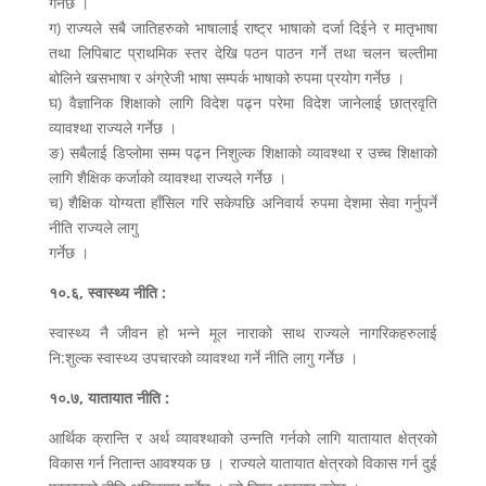
गर्नेछ ।
ग) राज्यले सबै जातिहरुको भाषालाई राष्ट्र भाषाको दर्जा दिईने र मातृभाषा
तथा लिपिबाट प्राथमिक स्तर देखि पठन पाठन गर्ने तथा चलन चल्तीमा
बोलिने खसभाषा र अंग्रेजी भाषा सम्पर्क भाषाको रुपमा प्रयोग गर्नेछ ।
घ) वैज्ञानिक शिक्षाको लागि विदेश पढ्न परेमा विदेश जानेलाई छात्रवृति
व्यावश्था राज्यले गर्नेछ ।
ङ) सबैलाई डिप्लोमा सम्म पढ्न निशुल्क शिक्षाको व्यावश्था र उच्च शिक्षाको
लागि शैक्षिक कर्जाको व्यावश्था राज्यले गर्नेछ ।
च) शैक्षिक योग्यता हाँसिल गरि सकेपछि अनिवार्य रुपमा देशमा सेवा गर्नुपर्ने
नीति राज्यले लागु
गर्नेछ ।
१०.६, स्वास्थ्य नीति :
स्वास्थ्य नै जीवन हो भन्ने मूल नाराको साथ राज्यले नागरिकहरुलाई
नि:शुल्क स्वास्थ्य उपचारको व्यावश्था गर्ने नीति लागु गर्नेछ ।
१०.७, यातायात नीति :
आर्थिक क्रान्ति र अर्थ व्यावश्थाको उन्नति गर्नको लागि यातायात क्षेत्रको
विकास गर्न नितान्त आवश्यक छ । राज्यले यातायात क्षेत्रको विकास गर्न दुई