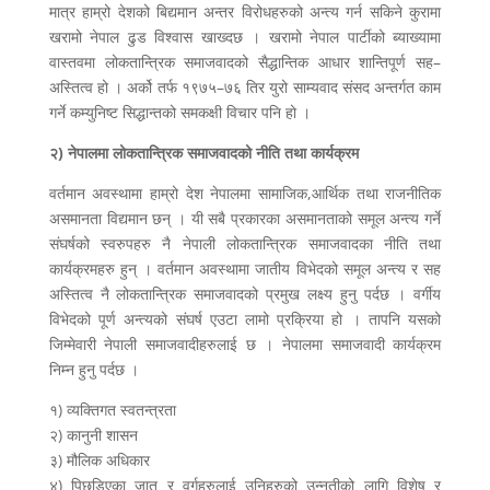
मात्र हाम्रो देशको बिद्यमान अन्तर विरोधहरुको अन्त्य गर्न सकिने कुरामा
खरामो नेपाल ढुड विश्वास खाख्दछ । खरामो नेपाल पार्टीको ब्याख्यामा
वास्तवमा लोकतान्त्रिक समाजवादको सैद्धान्तिक आधार शान्तिपूर्ण सह–
अस्तित्व हो । अर्को तर्फ १९७५–७६ तिर युरो साम्यवाद संसद अन्तर्गत काम
गर्ने कम्युनिष्ट सिद्धान्तको समकक्षी विचार पनि हो ।
२) नेपालमा लोकतान्त्रिक समाजवादको नीति तथा कार्यक्रम
वर्तमान अवस्थामा हाम्रो देश नेपालमा सामाजिक,आर्थिक तथा राजनीतिक
असमानता विद्यमान छन् । यी सबै प्रकारका असमानताको समूल अन्त्य गर्ने
संघर्षको स्वरुपहरु नै नेपाली लोकतान्त्रिक समाजवादका नीति तथा
कार्यक्रमहरु हुन् । वर्तमान अवस्थामा जातीय विभेदको समूल अन्त्य र सह
अस्तित्व नै लोकतान्त्रिक समाजवादको प्रमुख लक्ष्य हुनु पर्दछ । वर्गीय
विभेदको पूर्ण अन्त्यको संघर्ष एउटा लामो प्रक्रिया हो । तापनि यसको
जिम्मेवारी नेपाली समाजवादीहरुलाई छ । नेपालमा समाजवादी कार्यक्रम
निम्न हुनु पर्दछ ।
१) व्यक्तिगत स्वतन्त्रता
२) कानुनी शासन
३) मौलिक अधिकार
४) पिछडिएका जात र वर्गहरुलाई उनिहरुको उन्नतीको लागि विशेष र