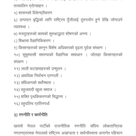
तत्कालिन प्रोत्साहन ।
५) शासनको विकेन्द्रीकरण
६) उत्पादन बृद्धिको लागि राष्ट्रिय पूँजीलाई दुरुपयोग हुने देखि जोगाउने
व्यावश्था ।
७) मजदुरहरुको कामको सुरुक्षाद्धारा शोषणको अन्त्य ।
८) शिक्षामा वैज्ञानिकिकरण ।
९) किसानहरुको कानून बिशेष अधिकारको दृढता पूर्वक संरक्षण ।
१०) सुकुम्वासी समस्याको वैज्ञानिक समाधान । जोताहा किसानहरुको
संरक्षण ।
११) जाली फटाहमाहरुको उन्मुलन ।
१२) आवधिक निर्वाचन प्रणाली ।
१३) संविधानको सर्वोच्चता ।
१४) वहुलवादी खुला समाज ।
१५) शक्ति पृथकिकरणको सिद्धान्त ।
१६) वहुदलिय प्रतिस्पर्धा
३) रणनीति र कार्यनीति
खरामो नेपाल पार्टीको राजनीतिक रणनीति संघिय लोकतान्त्रिक
गणतन्त्रात्मक नेपालको राष्ट्रिय अखण्डता र सार्वभौमसत्ता अन्तर्गत पहिचान