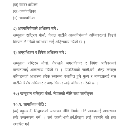
(क) व्यावश्थापिका
(ख) कार्यपालिका
(ग) न्यायपालिका
८) आत्मानिर्णयको अधिकार बारे :
खम्वुवान राष्ट्रिय मोर्चा, नेपाल पार्टीले आत्मनिर्णयको अधिकारलाई विड्रो
विल्सन ले गरेको पारीभाषा लाई अङ्गिकार गरेको छ ।
९) अग्राधिकार र विषेश अधिकार बारे :
खम्वुवान राष्ट्रिय मोर्चा, नेपालले अग्राधिकार र विषेश अधिकारको
मान्यतालाई आत्मसाथ गरेको छ । पिछडियको जाती,बर्ग ,क्षेत्र लगाएत
उत्पिडनको आधारमा हरेक स्थानमा स्थापित हुने मुल्य र मान्यतालाई यस
पार्टीले बिशेष अधिकार र अग्राधिकार लाई अंगिकार गरेको छ ।
१०) खम्वुवान राष्ट्रिय मोर्चा, नेपालको नीति तथा कार्यक्रम
१०.१, सामाजिक नीति :
(क) बहुलवादी सिद्धान्तको आधारमा नीति निर्माण गरि समाजलाई अग्रगमन
तर्फ रुपान्तरण गर्ने । सबै जाती,भाषी,धर्म,लिङ्ग लाई बराबरि को हक
स्थापित गर्ने ।