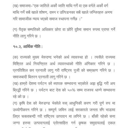
(ख) समाजमा–“एक जातिले अर्को जाति माथि गर्ने वा एक वर्गले अर्को वर्ग
माथि गर्ने सबै खाले शोषण, दमन र उत्पिडनका सबै खाले जन्जिरहरु अन्त्य
गरि सामाजीक न्याय भएको समाज स्थापना गर्नेछ ।”
(ग) पैतृक सम्पतिको अधिकार छोरा वा छोरि दुवैमा समान रुपमा प्राप्त गर्ने
नीति लागु गरिने छ ।
१०.२, आर्थिक नीति :
(क) राज्यको मुख्य मेरुदण्द भनेको अर्थ व्यावस्था हो । त्यसैले राज्यमा
मिश्रित अर्ध नियन्त्रित अर्थ व्यावस्थाको नीति अंगिकार गरिने छ ।
प्रगतिशिल कर प्रनाली लागु गरी राष्ट्रिय पुजी को सम्रक्षण गरिने छ ।
समाजबादी बितरन प्रनाली लागु गरिने छ ।
(ख) हाम्रो देशमा पर्यटन को ब्यापक सम्भावना भएकोले अझ बृद्धि गरी अय
ब्रिद्धी गरिने छ । पर्यटन बाट देस को ५०% सम्म राजस्व धान्ने सम्भावना
रहे को छ ।
(ग) कृषि देस को मेरुडण्ड भेकोले यस् आधुनिकी करण गरी पूर्ण रुप मा
उध्योगीकरन गरिने छ । सम्पूर्ण जमिन लाई सरकारले जनता सँग भाडामा
लिएर चक्लाबन्दी गरी राष्ट्रिय उत्पादन मा लगिने छ । बाँकी रहेको सना
जग्गा हरुमा उत्पादनलाई प्रोत्साहित गर्न कृषक समुदायलाई एकल