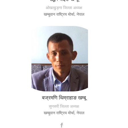
ओखल्ढुङ्गा जिल्ला अध्यक्ष
खम्बुवान राष्ट्रिय मोर्चा, नेपाल
बज्रमणि थिम्राहाङ खम्बू
सुनसरी जिल्ला अध्यक्ष
खम्बुवान राष्ट्रिय मोर्चा, नेपाल