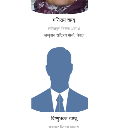
मणिराम खम्बू
ललितपुर जिल्ला अध्यक्ष
खम्बुवान राष्ट्रिय मोर्चा, नेपाल
विष्णुभक्त खम्बू
भक्तपुर जिल्ला अध्यक्ष