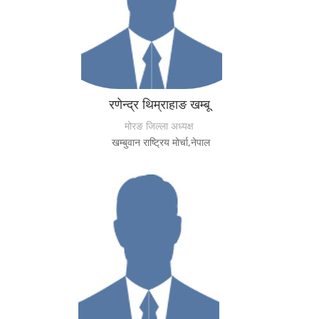
रणेन्द्र थिम्राहाङ खम्बू
मोरङ जिल्ला अध्यक्ष
खम्बुवान राष्ट्रिय मोर्चा,नेपाल