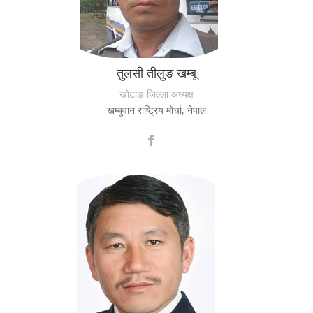
तुलसी तीलुङ खम्बू
खोटाङ जिल्ला अध्यक्ष
खम्बुवान राष्ट्रिय मोर्चा, नेपाल