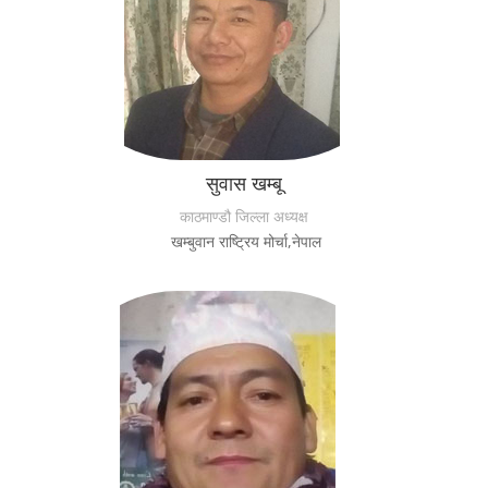
सुवास खम्बू
काठमाण्डौ जिल्ला अध्यक्ष
खम्बुवान राष्ट्रिय मोर्चा,नेपाल