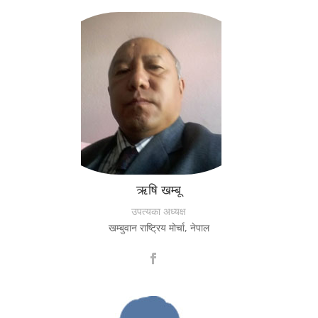
ऋषि खम्बू
उपत्यका अध्यक्ष
खम्बुवान राष्ट्रिय मोर्चा, नेपाल