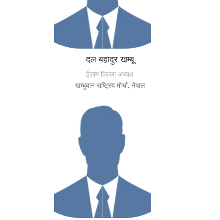
दल बहादुर खम्बू
ईलाम जिल्ला अध्यक्ष
खम्बुवान राष्ट्रिय मोर्चा, नेपाल