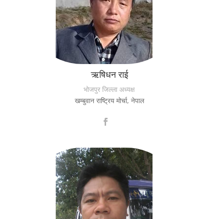
ऋषिधन राई
भोजपुर जिल्ला अध्यक्ष
खम्बुवान राष्ट्रिय मोर्चा, नेपाल