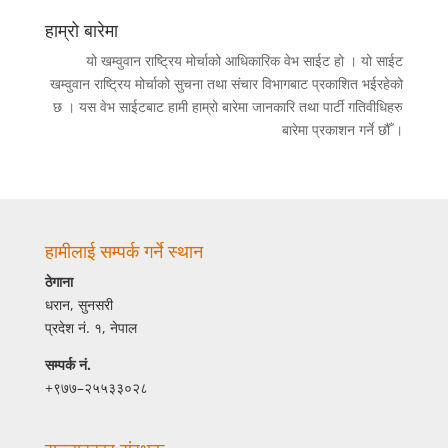
हाम्रो बारेमा
यो खम्वुवान राष्ट्रिय मोर्चाको आधिकारिक वेभ साईट हो । यो साईट
खम्वुवान राष्ट्रिय मोर्चाको सुचना तथा संचार विभागबाट प्रकाशित भईरहेको
छ । यस वेभ साईटबाट हामी हाम्रो बारेमा जानकारि तथा पार्टी गतिवीधिहरु
बारेमा प्रकाशन गर्ने छौँ ।
हामीलाई सम्पर्क गर्ने स्थान
ठेगाना
धरान, सुनसरी
प्रदेश नं. १, नेपाल
सम्पर्क नं.
+९७७–२५५३३०२८