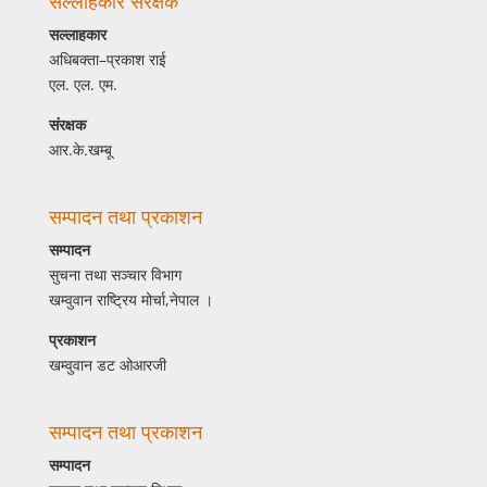
सल्लाहकार संरक्षक
सल्लाहकार
अधिबक्ता–प्रकाश राई
एल. एल. एम.
संरक्षक
आर.के.खम्बू
सम्पादन तथा प्रकाशन
सम्पादन
सुचना तथा सञ्चार विभाग
खम्वुवान राष्ट्रिय मोर्चा,नेपाल ।
प्रकाशन
खम्वुवान डट ओआरजी
सम्पादन तथा प्रकाशन
सम्पादन