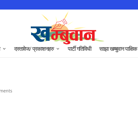
दस्तावेज/ प्रकाशनहरु
पार्टी गतिविधी
साझा खम्बुवान पाक्षिक
ments