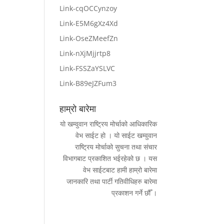
Link-cqOCCynzoy
Link-E5M6gXz4Xd
Link-OseZMeefZn
Link-nXjMjjrtp8
Link-FSSZaYSLVC
Link-B89eJZFum3
हाम्रो बारेमा
यो खम्वुवान राष्ट्रिय मोर्चाको आधिकारिक
वेभ साईट हो । यो साईट खम्वुवान
राष्ट्रिय मोर्चाको सुचना तथा संचार
विभागबाट प्रकाशित भईरहेको छ । यस
वेभ साईटबाट हामी हाम्रो बारेमा
जानकारि तथा पार्टी गतिवीधिहरु बारेमा
प्रकाशन गर्ने छौँ ।